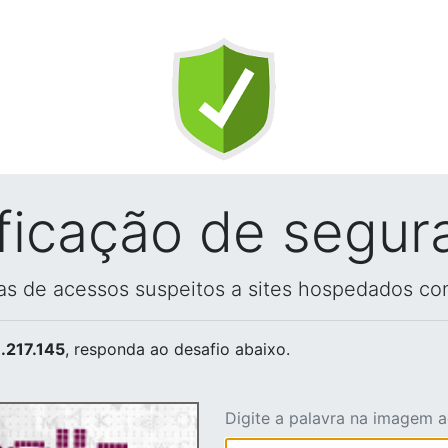
ificação de segur
vas de acessos suspeitos a sites hospedados co
.217.145
, responda ao desafio abaixo.
Digite a palavra na imagem 