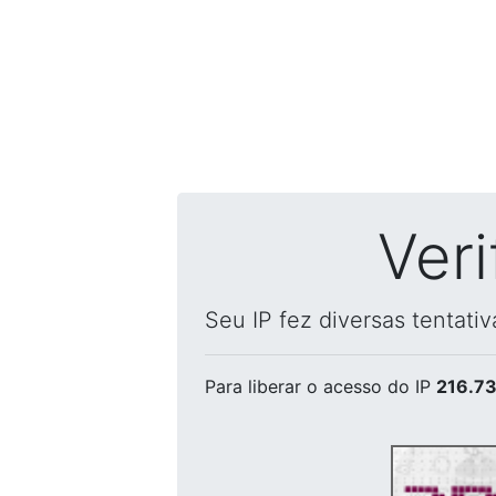
Ver
Seu IP fez diversas tentati
Para liberar o acesso
do IP
216.73