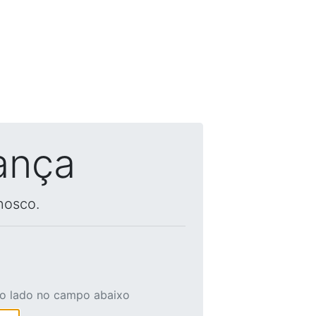
ança
nosco.
ao lado no campo abaixo